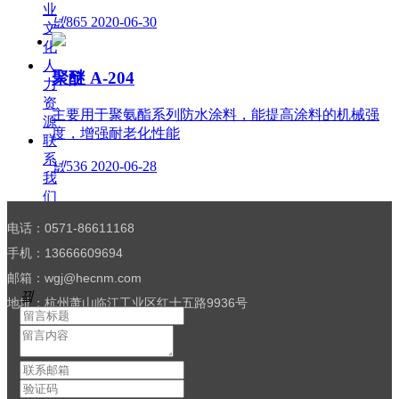
业
넶
865
2020-06-30
文
化
人
聚醚 A-204
力
资
主要用于聚氨酯系列防水涂料，能提高涂料的机械强
源
度，增强耐老化性能
联
系
넶
536
2020-06-28
我
们
电话：0571-86611168
手机：13666609694
邮箱：wgj@hecnm.com
끸
地址：杭州萧山临江工业区红十五路9936号